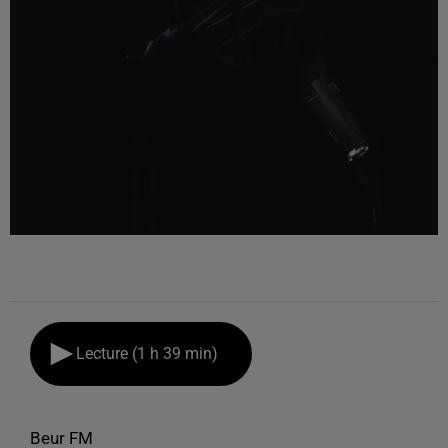
Lecture (1 h 39 min)
Beur FM