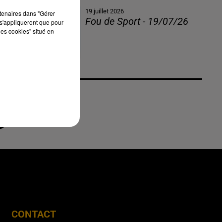
19 juillet 2026
rtenaires dans "Gérer
Fou de Sport - 19/07/26
s'appliqueront que pour
les cookies" situé en
CONTACT