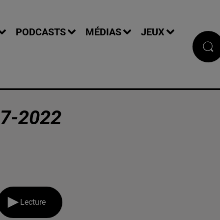
PODCASTS
MÉDIAS
JEUX
7-2022
Lecture