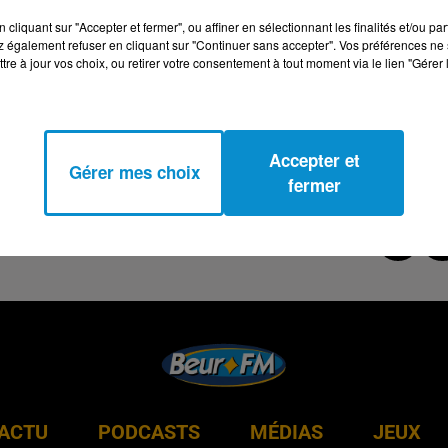
cliquant sur "Accepter et fermer", ou affiner en sélectionnant les finalités et/ou pa
 également refuser en cliquant sur "Continuer sans accepter". Vos préférences ne 
tre à jour vos choix, ou retirer votre consentement à tout moment via le lien "Gérer 
Accepter et
Gérer mes choix
fermer
ACTU
PODCASTS
MÉDIAS
JEUX