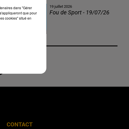
19 juillet 2026
rtenaires dans "Gérer
Fou de Sport - 19/07/26
s'appliqueront que pour
les cookies" situé en
CONTACT