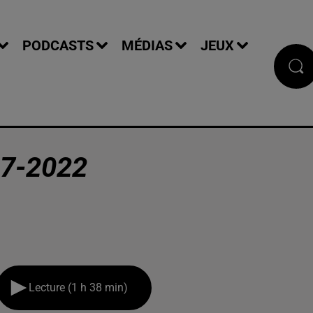
PODCASTS
MÉDIAS
JEUX
7-2022
Lecture (1 h 38 min)