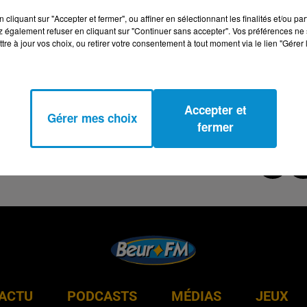
cliquant sur "Accepter et fermer", ou affiner en sélectionnant les finalités et/ou pa
 également refuser en cliquant sur "Continuer sans accepter". Vos préférences ne 
tre à jour vos choix, ou retirer votre consentement à tout moment via le lien "Gérer 
Accepter et
Gérer mes choix
fermer
ACTU
PODCASTS
MÉDIAS
JEUX