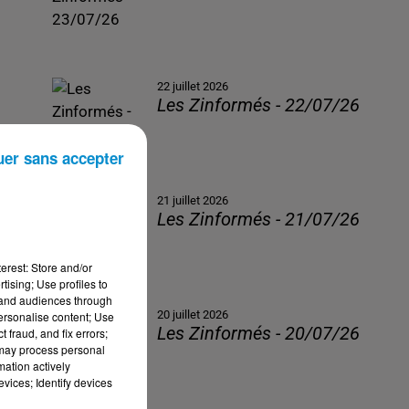
22 juillet 2026
Les Zinformés - 22/07/26
uer sans accepter
21 juillet 2026
Les Zinformés - 21/07/26
erest: Store and/or
tising; Use profiles to
tand audiences through
20 juillet 2026
personalise content; Use
Les Zinformés - 20/07/26
 fraud, and fix errors;
 may process personal
mation actively
vices; Identify devices