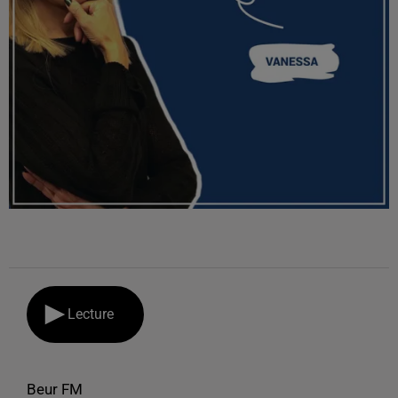
Lecture
Beur FM