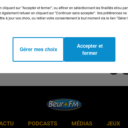
cliquant sur "Accepter et fermer", ou affiner en sélectionnant les finalités et/ou pa
 également refuser en cliquant sur "Continuer sans accepter". Vos préférences ne 
tre à jour vos choix, ou retirer votre consentement à tout moment via le lien "Gérer 
Accepter et
Gérer mes choix
fermer
ACTU
PODCASTS
MÉDIAS
JEUX