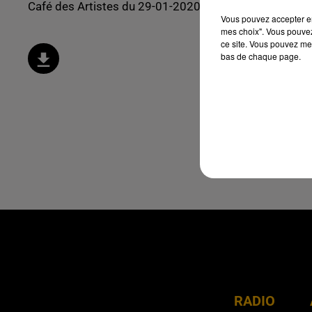
Café des Artistes du 29-01-2020 - Le Nil
Vous pouvez accepter en 
mes choix". Vous pouvez
ce site. Vous pouvez met
bas de chaque page.
RADIO