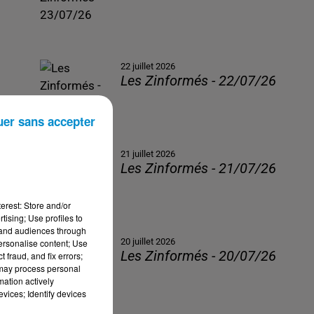
22 juillet 2026
Les Zinformés - 22/07/26
uer sans accepter
21 juillet 2026
Les Zinformés - 21/07/26
erest: Store and/or
tising; Use profiles to
tand audiences through
20 juillet 2026
personalise content; Use
Les Zinformés - 20/07/26
 fraud, and fix errors;
 may process personal
mation actively
vices; Identify devices