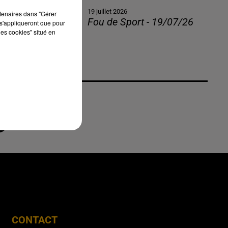
19 juillet 2026
rtenaires dans "Gérer
Fou de Sport - 19/07/26
s'appliqueront que pour
les cookies" situé en
CONTACT