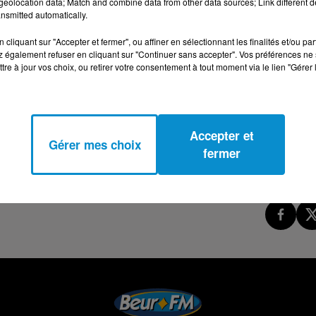
eolocation data; Match and combine data from other data sources; Link different de
nsmitted automatically.
cliquant sur "Accepter et fermer", ou affiner en sélectionnant les finalités et/ou pa
 également refuser en cliquant sur "Continuer sans accepter". Vos préférences ne 
tre à jour vos choix, ou retirer votre consentement à tout moment via le lien "Gérer 
Accepter et
Gérer mes choix
fermer