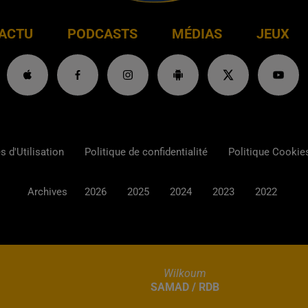
ACTU
PODCASTS
MÉDIAS
JEUX
 d'Utilisation
Politique de confidentialité
Politique Cookie
Archives
2026
2025
2024
2023
2022
Wilkoum
SAMAD / RDB