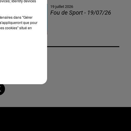
vices; Identify devices
19 juillet 2026
Fou de Sport - 19/07/26
rtenaires dans "Gérer
s'appliqueront que pour
les cookies" situé en