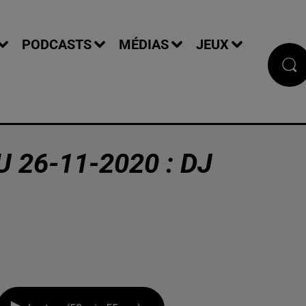
PODCASTS
MÉDIAS
JEUX
 26-11-2020 : DJ