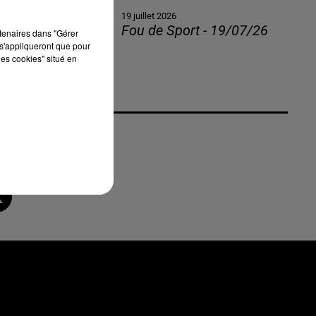
19 juillet 2026
Fou de Sport - 19/07/26
rtenaires dans "Gérer
s'appliqueront que pour
les cookies" situé en