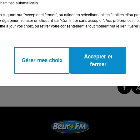
nsmitted automatically.
cliquant sur "Accepter et fermer", ou affiner en sélectionnant les finalités et/ou pa
 également refuser en cliquant sur "Continuer sans accepter". Vos préférences ne 
tre à jour vos choix, ou retirer votre consentement à tout moment via le lien "Gérer 
Accepter et
Gérer mes choix
fermer