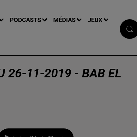
PODCASTS
MÉDIAS
JEUX
 26-11-2019 - BAB EL