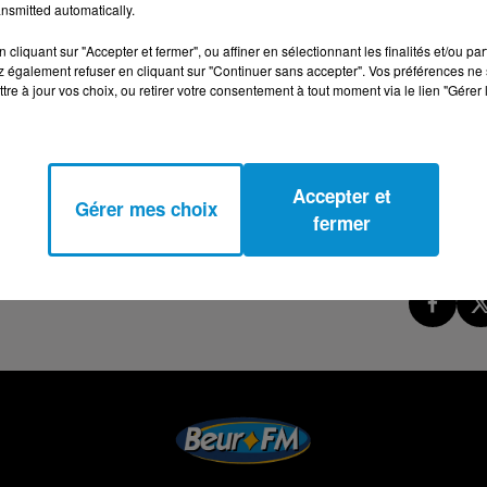
nsmitted automatically.
cliquant sur "Accepter et fermer", ou affiner en sélectionnant les finalités et/ou pa
 également refuser en cliquant sur "Continuer sans accepter". Vos préférences ne 
tre à jour vos choix, ou retirer votre consentement à tout moment via le lien "Gérer 
Accepter et
Gérer mes choix
fermer