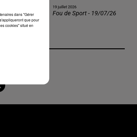
19 juillet 2026
Fou de Sport - 19/07/26
rtenaires dans "Gérer
s'appliqueront que pour
les cookies" situé en