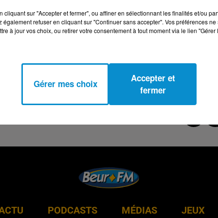
cliquant sur "Accepter et fermer", ou affiner en sélectionnant les finalités et/ou pa
 également refuser en cliquant sur "Continuer sans accepter". Vos préférences ne 
tre à jour vos choix, ou retirer votre consentement à tout moment via le lien "Gérer 
Accepter et
Gérer mes choix
fermer
ACTU
PODCASTS
MÉDIAS
JEUX