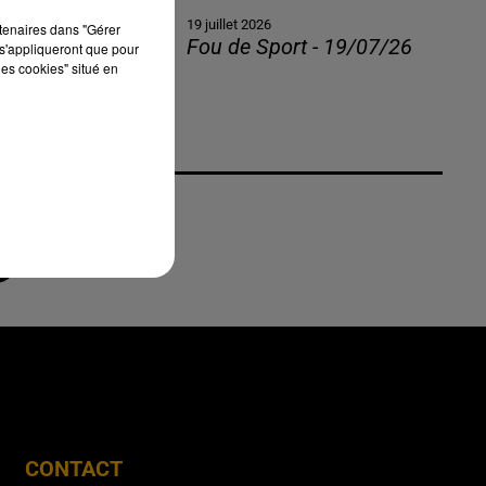
19 juillet 2026
rtenaires dans "Gérer
Fou de Sport - 19/07/26
s'appliqueront que pour
les cookies" situé en
CONTACT