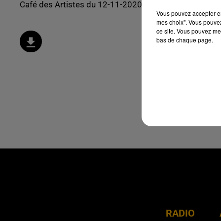
Café des Artistes du 12-11-2020 : Nazih
Vous pouvez accepter en 
mes choix". Vous pouvez
ce site. Vous pouvez met
bas de chaque page.
RADIO