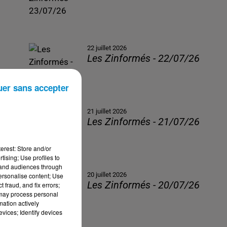
22 juillet 2026
Les Zinformés - 22/07/26
uer sans accepter
21 juillet 2026
Les Zinformés - 21/07/26
erest: Store and/or
tising; Use profiles to
tand audiences through
20 juillet 2026
personalise content; Use
Les Zinformés - 20/07/26
 fraud, and fix errors;
 may process personal
mation actively
vices; Identify devices