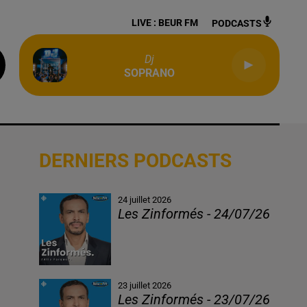
LIVE :
BEUR FM
PODCASTS
Dj
SOPRANO
DERNIERS PODCASTS
24 juillet 2026
Les Zinformés - 24/07/26
23 juillet 2026
Les Zinformés - 23/07/26