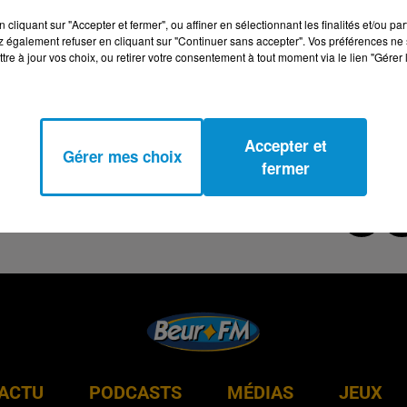
cliquant sur "Accepter et fermer", ou affiner en sélectionnant les finalités et/ou pa
 également refuser en cliquant sur "Continuer sans accepter". Vos préférences ne 
tre à jour vos choix, ou retirer votre consentement à tout moment via le lien "Gérer 
Accepter et
Gérer mes choix
fermer
ACTU
PODCASTS
MÉDIAS
JEUX