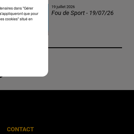
19 juillet 2026
rtenaires dans "Gérer
Fou de Sport - 19/07/26
s'appliqueront que pour
les cookies" situé en
CONTACT