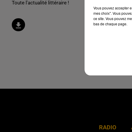
Toute l'actualité littéraire !
Vous pouvez accepter en 
mes choix". Vous pouvez
ce site. Vous pouvez met
bas de chaque page.
RADIO