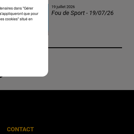
19 juillet 2026
rtenaires dans "Gérer
Fou de Sport - 19/07/26
s'appliqueront que pour
les cookies" situé en
CONTACT