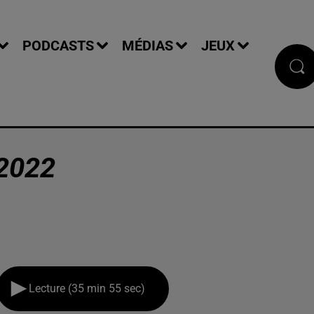
PODCASTS
MÉDIAS
JEUX
2022
Lecture (35 min 55 sec)