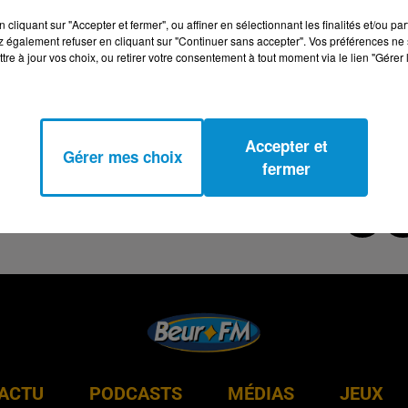
cliquant sur "Accepter et fermer", ou affiner en sélectionnant les finalités et/ou pa
 également refuser en cliquant sur "Continuer sans accepter". Vos préférences ne 
tre à jour vos choix, ou retirer votre consentement à tout moment via le lien "Gérer 
Accepter et
Gérer mes choix
fermer
ACTU
PODCASTS
MÉDIAS
JEUX