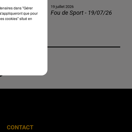
19 juillet 2026
rtenaires dans "Gérer
Fou de Sport - 19/07/26
s'appliqueront que pour
les cookies" situé en
CONTACT