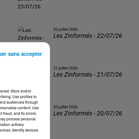
22 juillet 2026
Les Zinformés - 22/07/26
uer sans accepter
21 juillet 2026
Les Zinformés - 21/07/26
erest: Store and/or
tising; Use profiles to
tand audiences through
20 juillet 2026
personalise content; Use
Les Zinformés - 20/07/26
 fraud, and fix errors;
 may process personal
mation actively
vices; Identify devices