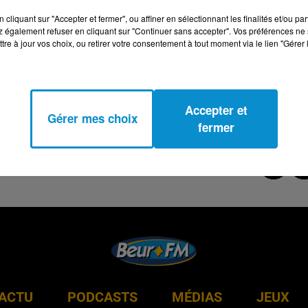
cliquant sur "Accepter et fermer", ou affiner en sélectionnant les finalités et/ou pa
 également refuser en cliquant sur "Continuer sans accepter". Vos préférences ne 
tre à jour vos choix, ou retirer votre consentement à tout moment via le lien "Gérer 
Accepter et
Gérer mes choix
fermer
ACTU
PODCASTS
MÉDIAS
JEUX