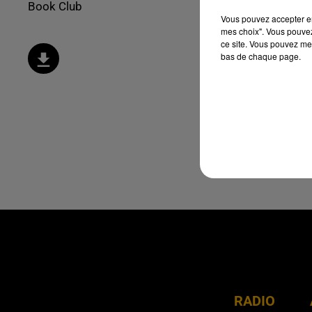
Book Club
Vous pouvez accepter en 
mes choix". Vous pouvez
ce site. Vous pouvez met
bas de chaque page.
RADIO