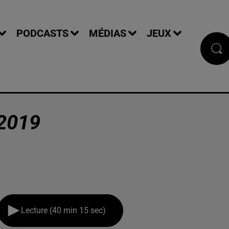
PODCASTS
MÉDIAS
JEUX
2019
Lecture (40 min 15 sec)