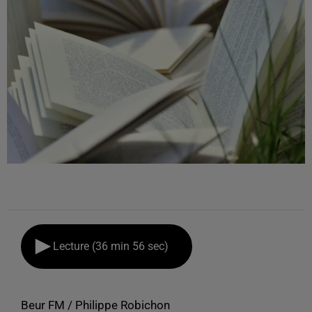
Lecture (36 min 56 sec)
Beur FM / Philippe Robichon