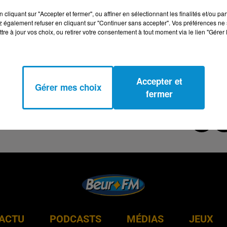
cliquant sur "Accepter et fermer", ou affiner en sélectionnant les finalités et/ou pa
 également refuser en cliquant sur "Continuer sans accepter". Vos préférences ne 
tre à jour vos choix, ou retirer votre consentement à tout moment via le lien "Gérer 
Accepter et
Gérer mes choix
fermer
ACTU
PODCASTS
MÉDIAS
JEUX