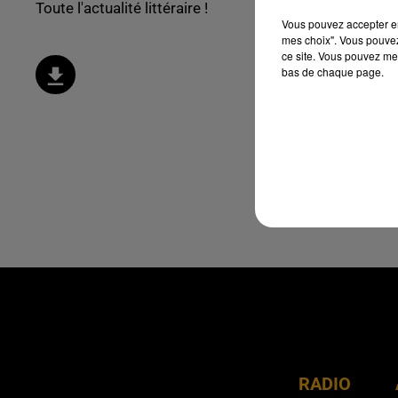
Toute l'actualité littéraire !
Vous pouvez accepter en 
mes choix". Vous pouvez
ce site. Vous pouvez met
bas de chaque page.
RADIO