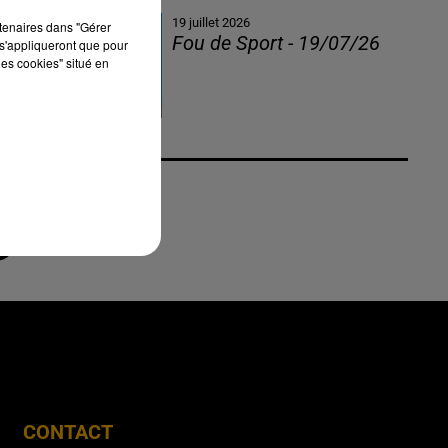
19 juillet 2026
rtenaires dans "Gérer
Fou de Sport - 19/07/26
s'appliqueront que pour
les cookies" situé en
CONTACT