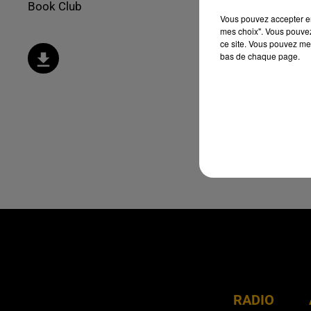
Book Club
Vous pouvez accepter en 
mes choix". Vous pouvez
ce site. Vous pouvez met
bas de chaque page.
RADIO