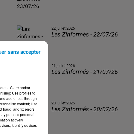
22 juillet 2026
Les Zinformés - 22/07/26
uer sans accepter
21 juillet 2026
Les Zinformés - 21/07/26
erest: Store and/or
tising; Use profiles to
tand audiences through
20 juillet 2026
personalise content; Use
Les Zinformés - 20/07/26
 fraud, and fix errors;
 may process personal
mation actively
vices; Identify devices