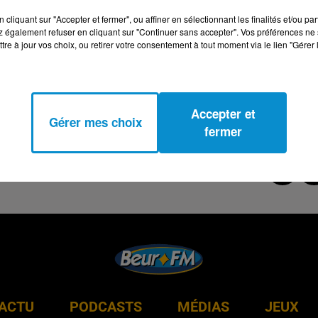
cliquant sur "Accepter et fermer", ou affiner en sélectionnant les finalités et/ou pa
 également refuser en cliquant sur "Continuer sans accepter". Vos préférences ne 
tre à jour vos choix, ou retirer votre consentement à tout moment via le lien "Gérer 
Accepter et
Gérer mes choix
fermer
ACTU
PODCASTS
MÉDIAS
JEUX