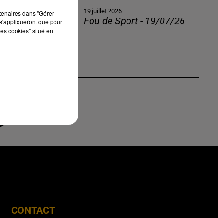
19 juillet 2026
rtenaires dans "Gérer
Fou de Sport - 19/07/26
s'appliqueront que pour
les cookies" situé en
CONTACT