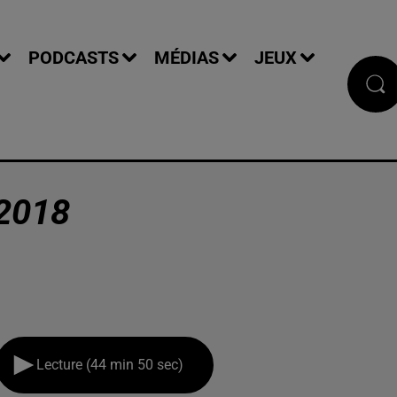
PODCASTS
MÉDIAS
JEUX
2018
Lecture (44 min 50 sec)