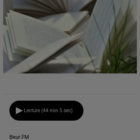
Lecture (44 min 5 sec)
Beur FM