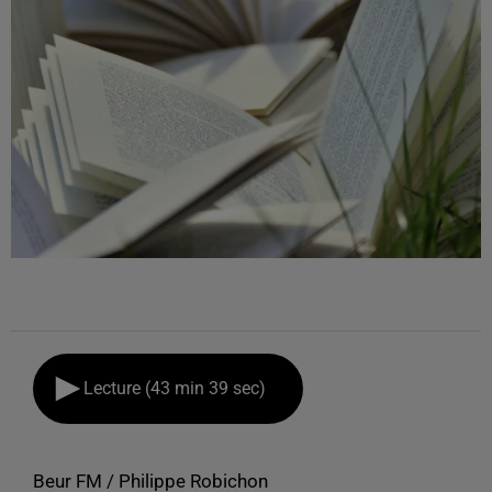
Lecture (43 min 39 sec)
Beur FM / Philippe Robichon