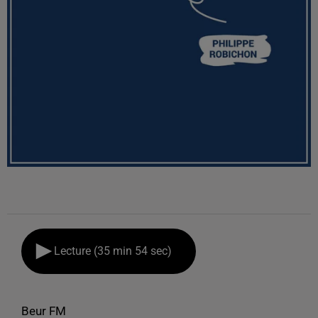
Lecture (35 min 54 sec)
Beur FM