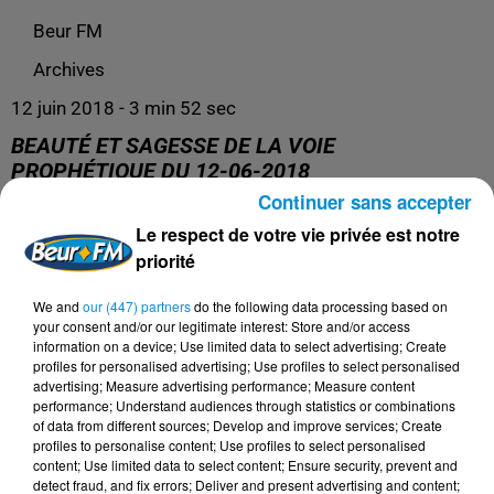
Beur FM
Archives
12 juin 2018 - 3 min 52 sec
BEAUTÉ ET SAGESSE DE LA VOIE
PROPHÉTIQUE DU 12-06-2018
Continuer sans accepter
Le respect de votre vie privée est notre
Archives
priorité
We and
our (447) partners
do the following data processing based on
your consent and/or our legitimate interest: Store and/or access
information on a device; Use limited data to select advertising; Create
profiles for personalised advertising; Use profiles to select personalised
advertising; Measure advertising performance; Measure content
performance; Understand audiences through statistics or combinations
of data from different sources; Develop and improve services; Create
profiles to personalise content; Use profiles to select personalised
content; Use limited data to select content; Ensure security, prevent and
detect fraud, and fix errors; Deliver and present advertising and content;