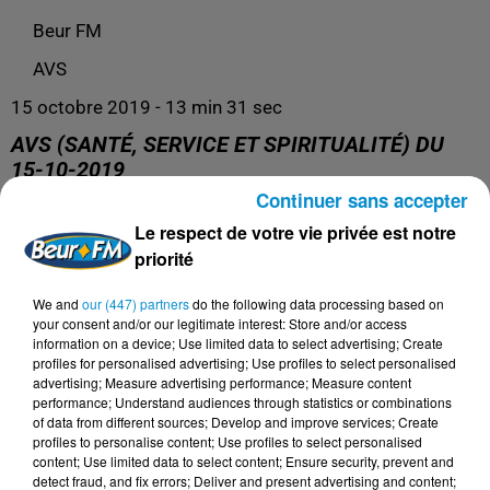
Beur FM
AVS
15 octobre 2019 - 13 min 31 sec
AVS (SANTÉ, SERVICE ET SPIRITUALITÉ) DU
15-10-2019
Continuer sans accepter
Le respect de votre vie privée est notre
AVS
priorité
We and
our (447) partners
do the following data processing based on
your consent and/or our legitimate interest: Store and/or access
information on a device; Use limited data to select advertising; Create
profiles for personalised advertising; Use profiles to select personalised
advertising; Measure advertising performance; Measure content
performance; Understand audiences through statistics or combinations
of data from different sources; Develop and improve services; Create
profiles to personalise content; Use profiles to select personalised
content; Use limited data to select content; Ensure security, prevent and
detect fraud, and fix errors; Deliver and present advertising and content;