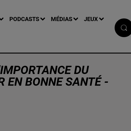
PODCASTS
MÉDIAS
JEUX
L'IMPORTANCE DU
R EN BONNE SANTÉ -