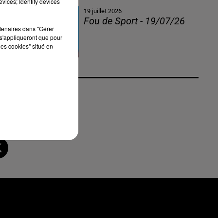
vices; Identify devices
19 juillet 2026
Fou de Sport - 19/07/26
rtenaires dans "Gérer
s'appliqueront que pour
les cookies" situé en