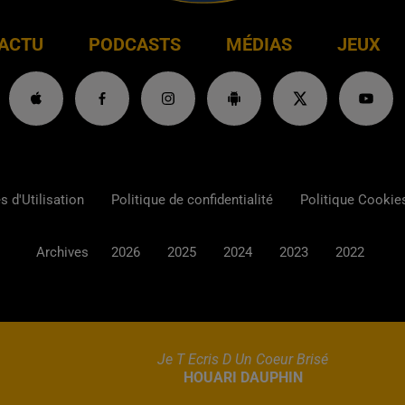
ACTU
PODCASTS
MÉDIAS
JEUX
 d'Utilisation
Politique de confidentialité
Politique Cookie
Archives
2026
2025
2024
2023
2022
Je T Ecris D Un Coeur Brisé
HOUARI DAUPHIN