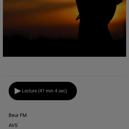
Lecture (41 min 4 sec)
Beur FM
AVS