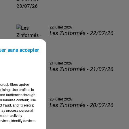
22 juillet 2026
Les Zinformés - 22/07/26
uer sans accepter
21 juillet 2026
Les Zinformés - 21/07/26
erest: Store and/or
tising; Use profiles to
tand audiences through
20 juillet 2026
personalise content; Use
Les Zinformés - 20/07/26
 fraud, and fix errors;
 may process personal
mation actively
vices; Identify devices