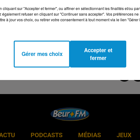
cliquant sur "Accepter et fermer", ou affiner en sélectionnant les finalités et/ou pa
 également refuser en cliquant sur "Continuer sans accepter". Vos préférences ne 
tre à jour vos choix, ou retirer votre consentement à tout moment via le lien "Gérer 
Accepter et
Gérer mes choix
fermer
ACTU
PODCASTS
MÉDIAS
JEUX