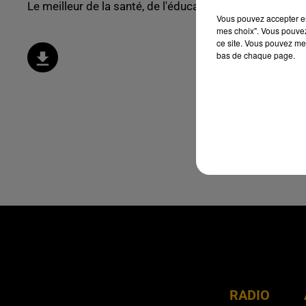
Le meilleur de la santé, de l'éducation et du bien être !
Vous pouvez accepter en 
mes choix". Vous pouvez
ce site. Vous pouvez met
bas de chaque page.
RADIO