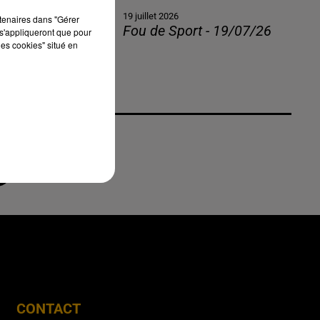
19 juillet 2026
rtenaires dans "Gérer
Fou de Sport - 19/07/26
s'appliqueront que pour
les cookies" situé en
CONTACT