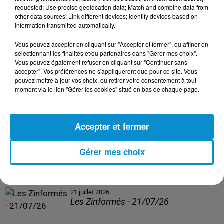
Les Zinformés - 24/07/26
requested; Use precise geolocation data; Match and combine data from
other data sources; Link different devices; Identify devices based on
information transmitted automatically.
Vous pouvez accepter en cliquant sur "Accepter et fermer", ou affiner en
sélectionnant les finalités et/ou partenaires dans "Gérer mes choix".
23 juillet 2026
Vous pouvez également refuser en cliquant sur "Continuer sans
Les Zinformés - 23/07/26
accepter". Vos préférences ne s'appliqueront que pour ce site. Vous
pouvez mettre à jour vos choix, ou retirer votre consentement à tout
moment via le lien "Gérer les cookies" situé en bas de chaque page.
Accepter et fermer
22 juillet 2026
Les Zinformés - 22/07/26
Gérer mes choix
21 juillet 2026
Les Zinformés - 21/07/26