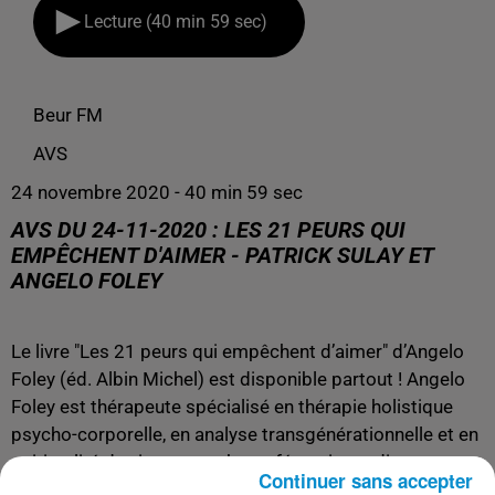
Lecture (40 min 59 sec)
Beur FM
AVS
24 novembre 2020 - 40 min 59 sec
AVS DU 24-11-2020 : LES 21 PEURS QUI
EMPÊCHENT D'AIMER - PATRICK SULAY ET
ANGELO FOLEY
Le livre "Les 21 peurs qui empêchent d’aimer" d’Angelo
Foley (éd. Albin Michel) est disponible partout ! Angelo
Foley est thérapeute spécialisé en thérapie holistique
psycho-corporelle, en analyse transgénérationnelle et en
spiritualité du vivant, coach, conférencier et directeur
Continuer sans accepter
artistique, créateur du compte Instagram et du podcast