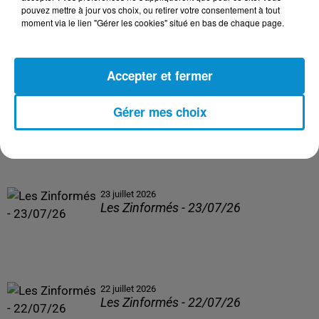
pouvez mettre à jour vos choix, ou retirer votre consentement à tout
moment via le lien "Gérer les cookies" situé en bas de chaque page.
DERNIERS PODCASTS
Accepter et fermer
24 juillet 2026
Gérer mes choix
Les Zinformés - 24/07/26
23 juillet 2026
Les Zinformés - 23/07/26
22 juillet 2026
Les Zinformés - 22/07/26