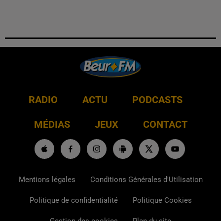
RADIO
ACTU
PODCASTS
MÉDIAS
JEUX
CONTACT
Mentions légales
Conditions Générales d'Utilisation
Politique de confidentialité
Politique Cookies
Gestion des cookies
Plan du site