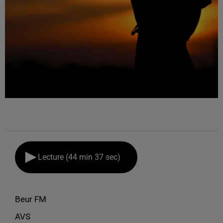
Lecture (44 min 37 sec)
Beur FM
AVS