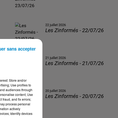
22 juillet 2026
Les Zinformés - 22/07/26
uer sans accepter
21 juillet 2026
Les Zinformés - 21/07/26
erest: Store and/or
tising; Use profiles to
tand audiences through
20 juillet 2026
personalise content; Use
Les Zinformés - 20/07/26
 fraud, and fix errors;
 may process personal
mation actively
vices; Identify devices