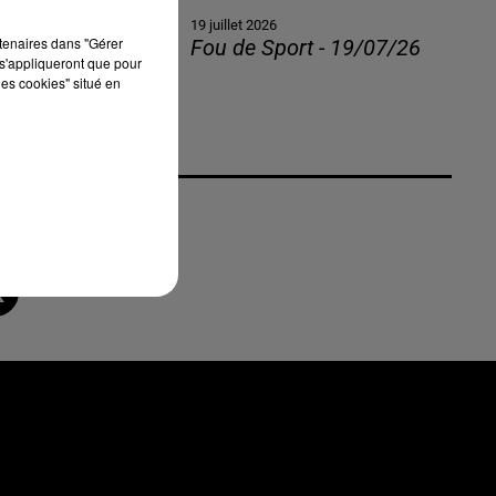
19 juillet 2026
rtenaires dans "Gérer
Fou de Sport - 19/07/26
s'appliqueront que pour
les cookies" situé en