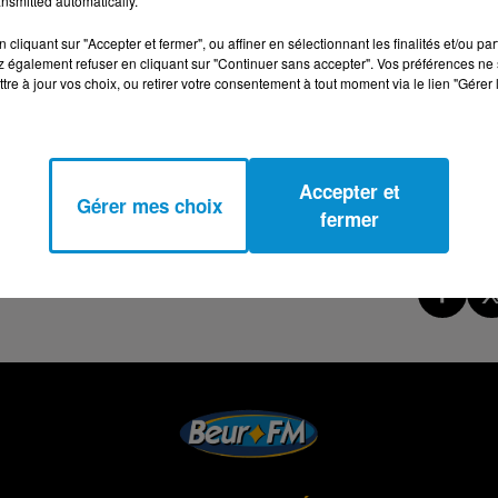
nsmitted automatically.
cliquant sur "Accepter et fermer", ou affiner en sélectionnant les finalités et/ou pa
 également refuser en cliquant sur "Continuer sans accepter". Vos préférences ne 
tre à jour vos choix, ou retirer votre consentement à tout moment via le lien "Gérer 
Accepter et
Gérer mes choix
fermer