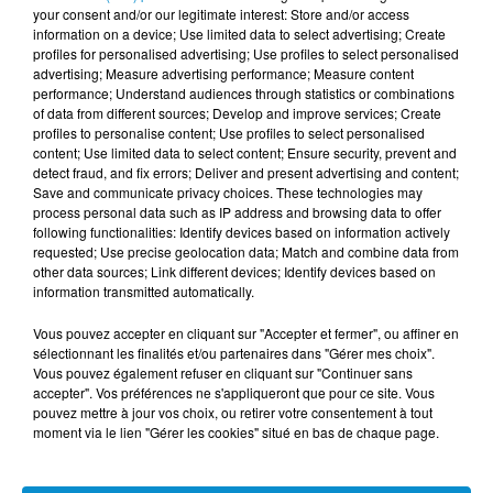
your consent and/or our legitimate interest: Store and/or access
Facebook Hygides TV :
information on a device; Use limited data to select advertising; Create
https://www.facebook.com/hygidestv/
profiles for personalised advertising; Use profiles to select personalised
advertising; Measure advertising performance; Measure content
Facebook Hygides Santé :
performance; Understand audiences through statistics or combinations
https://www.facebook.com/hygides.sante/
of data from different sources; Develop and improve services; Create
profiles to personalise content; Use profiles to select personalised
content; Use limited data to select content; Ensure security, prevent and
detect fraud, and fix errors; Deliver and present advertising and content;
Save and communicate privacy choices. These technologies may
process personal data such as IP address and browsing data to offer
following functionalities: Identify devices based on information actively
requested; Use precise geolocation data; Match and combine data from
other data sources; Link different devices; Identify devices based on
information transmitted automatically.
Vous pouvez accepter en cliquant sur "Accepter et fermer", ou affiner en
sélectionnant les finalités et/ou partenaires dans "Gérer mes choix".
Vous pouvez également refuser en cliquant sur "Continuer sans
DERNIERS PODCASTS
accepter". Vos préférences ne s'appliqueront que pour ce site. Vous
pouvez mettre à jour vos choix, ou retirer votre consentement à tout
moment via le lien "Gérer les cookies" situé en bas de chaque page.
24 juillet 2026
Les Zinformés - 24/07/26