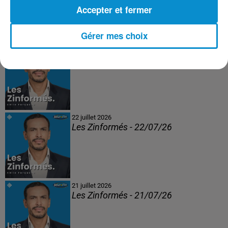
Accepter et fermer
Gérer mes choix
23 juillet 2026
Les Zinformés - 23/07/26
22 juillet 2026
Les Zinformés - 22/07/26
21 juillet 2026
Les Zinformés - 21/07/26