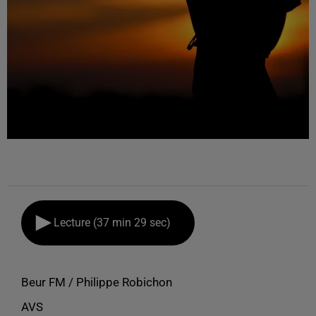
Lecture (37 min 29 sec)
Beur FM / Philippe Robichon
AVS