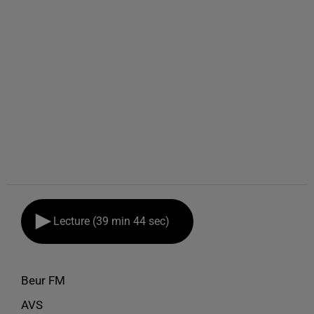
Lecture (39 min 44 sec)
Beur FM
AVS