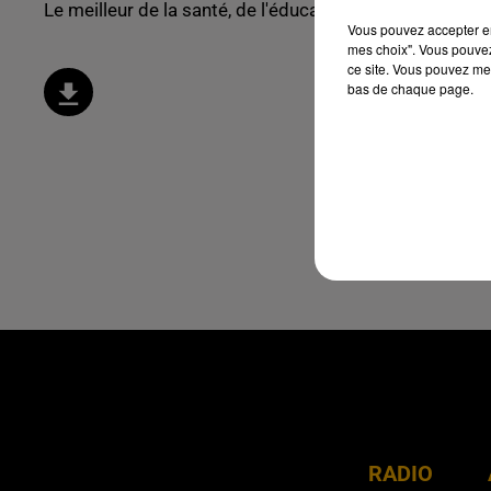
Le meilleur de la santé, de l'éducation et du bien être !
Vous pouvez accepter en 
mes choix". Vous pouvez
ce site. Vous pouvez met
bas de chaque page.
RADIO