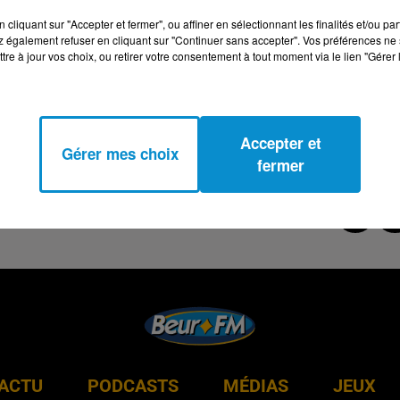
cliquant sur "Accepter et fermer", ou affiner en sélectionnant les finalités et/ou pa
 également refuser en cliquant sur "Continuer sans accepter". Vos préférences ne 
tre à jour vos choix, ou retirer votre consentement à tout moment via le lien "Gérer 
Accepter et
Gérer mes choix
fermer
ACTU
PODCASTS
MÉDIAS
JEUX