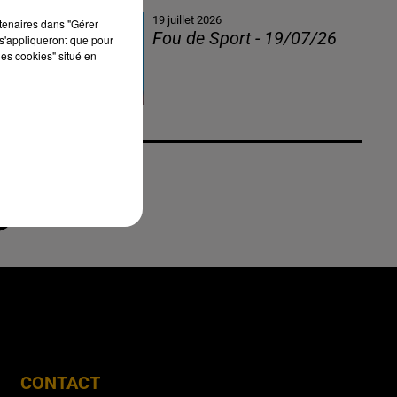
19 juillet 2026
rtenaires dans "Gérer
Fou de Sport - 19/07/26
s'appliqueront que pour
les cookies" situé en
CONTACT