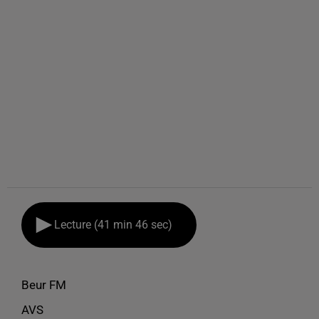
Lecture (41 min 46 sec)
Beur FM
AVS