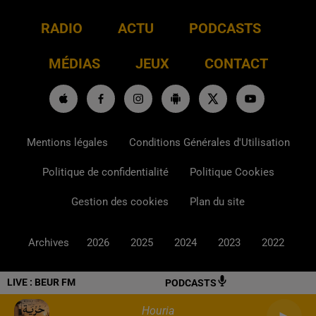
RADIO
ACTU
PODCASTS
MÉDIAS
JEUX
CONTACT
Mentions légales
Conditions Générales d'Utilisation
Politique de confidentialité
Politique Cookies
Gestion des cookies
Plan du site
Archives
2026
2025
2024
2023
2022
LIVE :
BEUR FM
PODCASTS
Houria