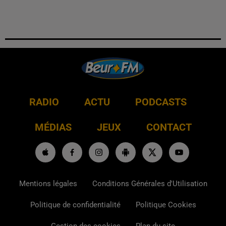
RADIO
ACTU
PODCASTS
MÉDIAS
JEUX
CONTACT
Mentions légales
Conditions Générales d'Utilisation
Politique de confidentialité
Politique Cookies
Gestion des cookies
Plan du site