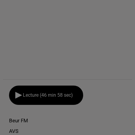
Lecture (46 min 58 sec)
Beur FM
AVS