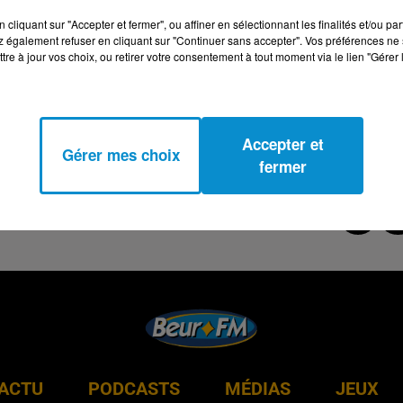
cliquant sur "Accepter et fermer", ou affiner en sélectionnant les finalités et/ou pa
 également refuser en cliquant sur "Continuer sans accepter". Vos préférences ne 
tre à jour vos choix, ou retirer votre consentement à tout moment via le lien "Gérer 
Accepter et
Gérer mes choix
fermer
ACTU
PODCASTS
MÉDIAS
JEUX