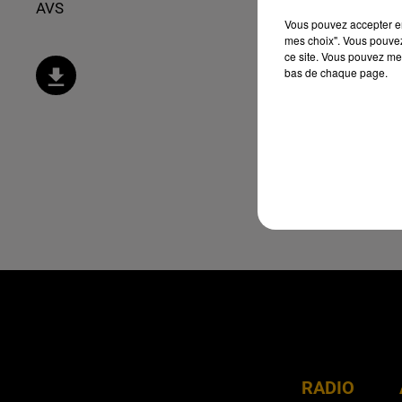
AVS
Vous pouvez accepter en 
mes choix". Vous pouvez
ce site. Vous pouvez met
bas de chaque page.
RADIO