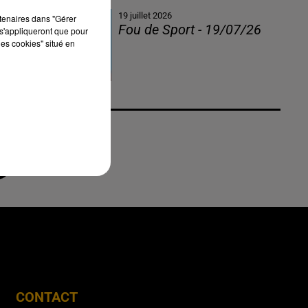
19 juillet 2026
rtenaires dans "Gérer
Fou de Sport - 19/07/26
s'appliqueront que pour
les cookies" situé en
CONTACT