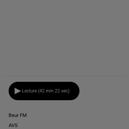
Lecture (42 min 22 sec)
Beur FM
AVS