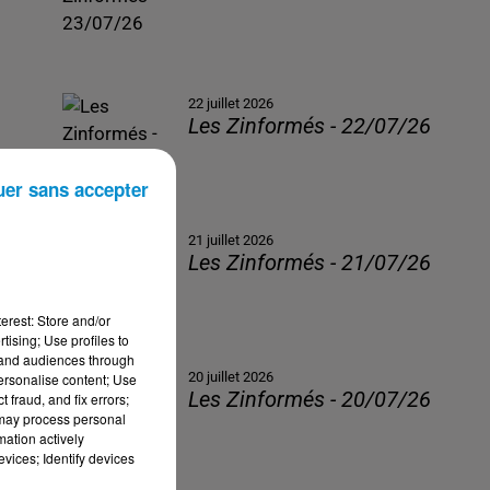
22 juillet 2026
Les Zinformés - 22/07/26
uer sans accepter
21 juillet 2026
Les Zinformés - 21/07/26
erest: Store and/or
tising; Use profiles to
tand audiences through
20 juillet 2026
personalise content; Use
Les Zinformés - 20/07/26
 fraud, and fix errors;
 may process personal
mation actively
vices; Identify devices