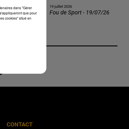
19 juillet 2026
rtenaires dans "Gérer
Fou de Sport - 19/07/26
s'appliqueront que pour
les cookies" situé en
CONTACT