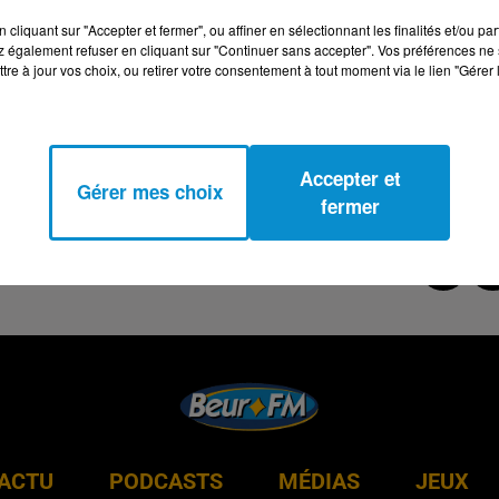
cliquant sur "Accepter et fermer", ou affiner en sélectionnant les finalités et/ou pa
 également refuser en cliquant sur "Continuer sans accepter". Vos préférences ne 
tre à jour vos choix, ou retirer votre consentement à tout moment via le lien "Gérer 
Accepter et
Gérer mes choix
fermer
ACTU
PODCASTS
MÉDIAS
JEUX