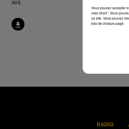
AVS
Vous pouvez accepter en 
mes choix". Vous pouvez
ce site. Vous pouvez met
bas de chaque page.
RADIO