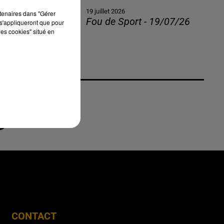
19 juillet 2026
rtenaires dans "Gérer
Fou de Sport - 19/07/26
s'appliqueront que pour
les cookies" situé en
CONTACT