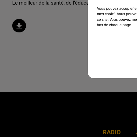
Le meilleur de la santé, de l'éducation et du bien être !
Vous pouvez accepter en 
mes choix". Vous pouvez
ce site. Vous pouvez met
bas de chaque page.
RADIO