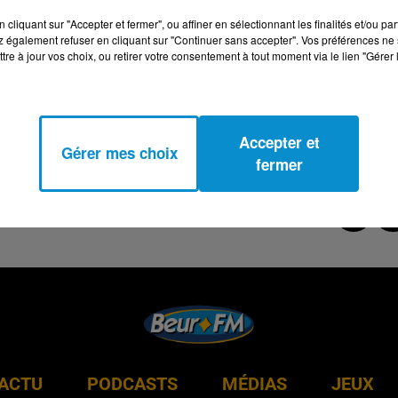
cliquant sur "Accepter et fermer", ou affiner en sélectionnant les finalités et/ou pa
 également refuser en cliquant sur "Continuer sans accepter". Vos préférences ne 
tre à jour vos choix, ou retirer votre consentement à tout moment via le lien "Gérer 
Accepter et
Gérer mes choix
fermer
ACTU
PODCASTS
MÉDIAS
JEUX