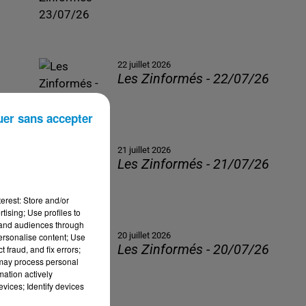
22 juillet 2026
Les Zinformés - 22/07/26
uer sans accepter
21 juillet 2026
Les Zinformés - 21/07/26
erest: Store and/or
tising; Use profiles to
tand audiences through
20 juillet 2026
personalise content; Use
Les Zinformés - 20/07/26
 fraud, and fix errors;
 may process personal
mation actively
vices; Identify devices