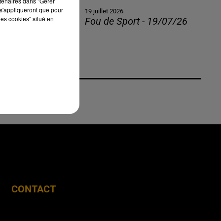
rtenaires dans "Gérer
s'appliqueront que pour
19 juillet 2026
les cookies" situé en
Fou de Sport - 19/07/26
CONTACT