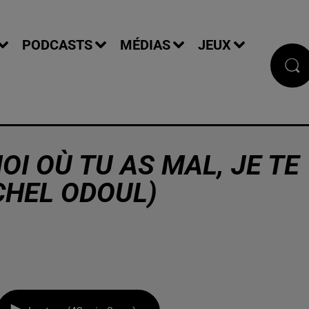
PODCASTS
MÉDIAS
JEUX
MOI OÙ TU AS MAL, JE TE
ICHEL ODOUL)