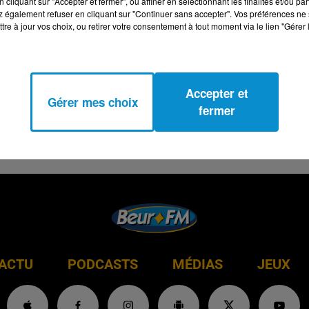
cliquant sur "Accepter et fermer", ou affiner en sélectionnant les finalités et/ou pa
 également refuser en cliquant sur "Continuer sans accepter". Vos préférences ne 
tre à jour vos choix, ou retirer votre consentement à tout moment via le lien "Gérer 
Accepter et
Gérer mes choix
fermer
ACTU
PODCASTS
MÉDIAS
JEUX