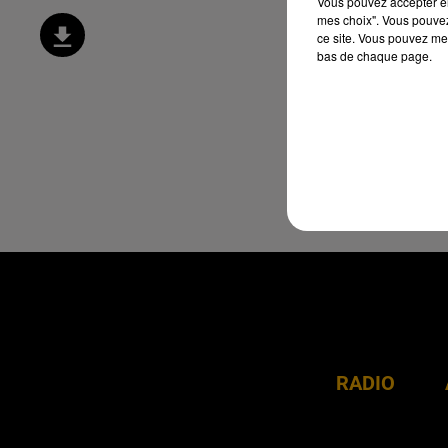
Vous pouvez accepter en 
mes choix". Vous pouvez
ce site. Vous pouvez met
bas de chaque page.
RADIO