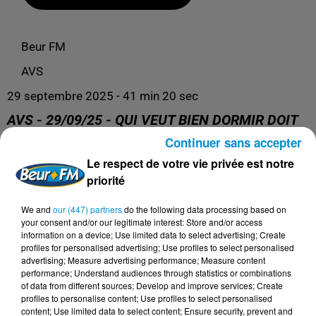
Beur FM
AVS
29 septembre 2025 - 41 min 20 sec
AVS - 29/09/25 - QUI VEUT BIEN DORMIR DOIT
BIEN DÎNER ! (DR LAURENCE PLUMEY)
Continuer sans accepter
Le respect de votre vie privée est notre
priorité
AVS
We and
our (447) partners
do the following data processing based on
your consent and/or our legitimate interest: Store and/or access
information on a device; Use limited data to select advertising; Create
profiles for personalised advertising; Use profiles to select personalised
advertising; Measure advertising performance; Measure content
performance; Understand audiences through statistics or combinations
of data from different sources; Develop and improve services; Create
profiles to personalise content; Use profiles to select personalised
content; Use limited data to select content; Ensure security, prevent and