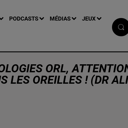
PODCASTS
MÉDIAS
JEUX
HOLOGIES ORL, ATTENTIO
S LES OREILLES ! (DR AL