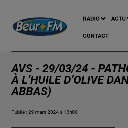
RADIO
ACTU
CONTACT
AVS - 29/03/24 - PAT
À L’HUILE D’OLIVE DAN
ABBAS)
Publié : 29 mars 2024 à 13h00