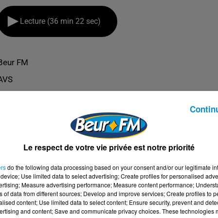
Lecture (36 min 22 sec)
Beur FM
AVS
Contin
Le respect de votre vie privée est notre priorité
ers
do the following data processing based on your consent and/or our legitimate int
device; Use limited data to select advertising; Create profiles for personalised adver
vertising; Measure advertising performance; Measure content performance; Unders
ns of data from different sources; Develop and improve services; Create profiles to 
alised content; Use limited data to select content; Ensure security, prevent and detect
ertising and content; Save and communicate privacy choices. These technologies