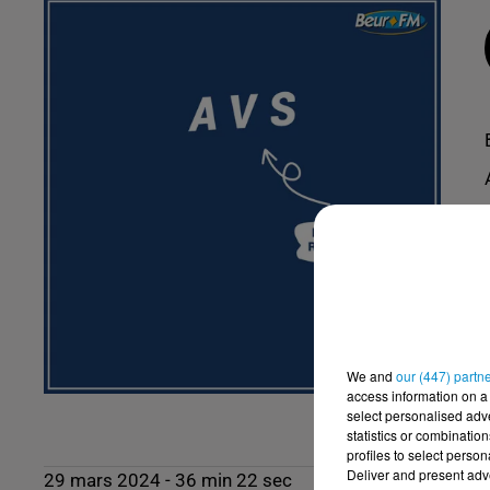
We and
our (447) partn
access information on a 
select personalised ad
statistics or combinatio
profiles to select person
Deliver and present adv
29 mars 2024 - 36 min 22 sec