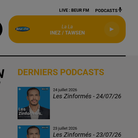
LIVE :
BEUR FM
PODCASTS
La La
INEZ / TAWSEN
N
DERNIERS PODCASTS
I
24 juillet 2026
Les Zinformés - 24/07/26
23 juillet 2026
Les Zinformés - 23/07/26