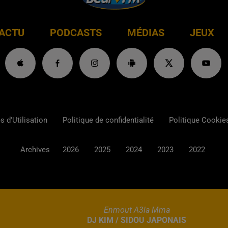
ACTU
PODCASTS
MÉDIAS
JEUX
 d'Utilisation
Politique de confidentialité
Politique Cookie
Archives
2026
2025
2024
2023
2022
Enmout A3la Mma
DJ KIM / SIDOU JAPONAIS