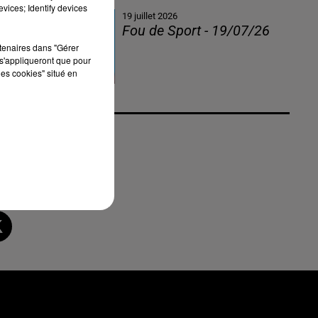
vices; Identify devices
19 juillet 2026
Fou de Sport - 19/07/26
rtenaires dans "Gérer
s'appliqueront que pour
les cookies" situé en