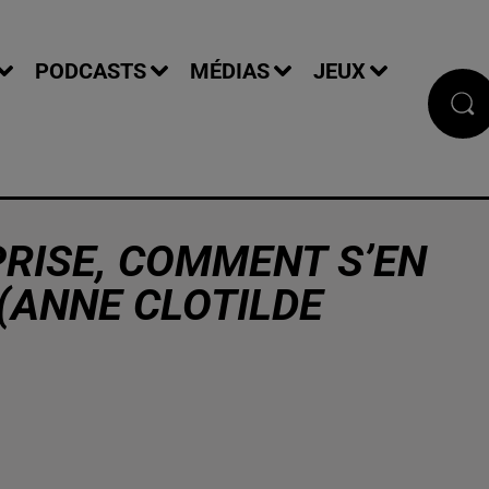
PODCASTS
MÉDIAS
JEUX
MPRISE, COMMENT S’EN
 (ANNE CLOTILDE