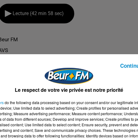
Lecture (42 min 58 sec)
Beur FM
AVS
Contin
Le respect de votre vie privée est notre priorité
ers
do the following data processing based on your consent and/or our legitimate int
device; Use limited data to select advertising; Create profiles for personalised adver
vertising; Measure advertising performance; Measure content performance; Unders
ns of data from different sources; Develop and improve services; Create profiles to 
alised content; Use limited data to select content; Ensure security, prevent and detect
ertising and content; Save and communicate privacy choices. These technologies
and browsing data to offer following functionalities: Identify devices based on infor