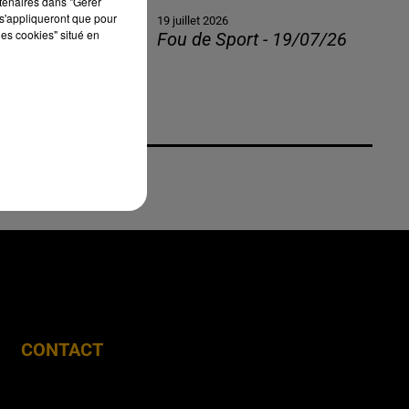
rtenaires dans "Gérer
s'appliqueront que pour
19 juillet 2026
les cookies" situé en
Fou de Sport - 19/07/26
CONTACT