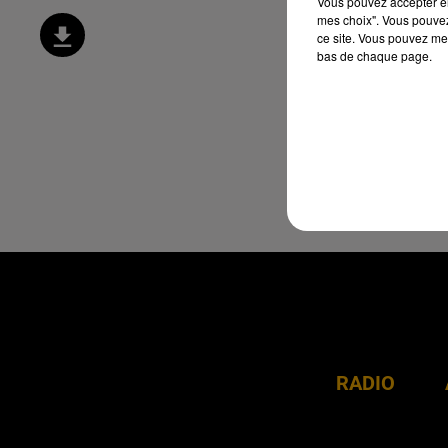
Vous pouvez accepter en 
mes choix". Vous pouvez
ce site. Vous pouvez met
bas de chaque page.
RADIO