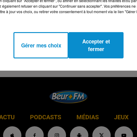
cliquant sur "Accepter et fermer", ou affiner en sélectionnant les finalités et/ou pa
 également refuser en cliquant sur "Continuer sans accepter". Vos préférences ne 
tre à jour vos choix, ou retirer votre consentement à tout moment via le lien "Gérer 
Accepter et
Gérer mes choix
fermer
ACTU
PODCASTS
MÉDIAS
JEUX