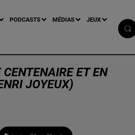
PODCASTS
MÉDIAS
JEUX
RE CENTENAIRE ET EN
ENRI JOYEUX)