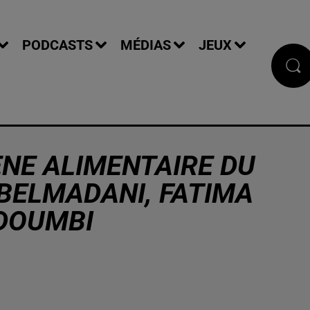
PODCASTS
MÉDIAS
JEUX
IÈNE ALIMENTAIRE DU
BELMADANI, FATIMA
DOUMBI