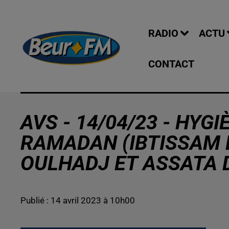
RADIO
ACTU
CONTACT
AVS - 14/04/23 - HYG
RAMADAN (IBTISSAM 
OULHADJ ET ASSATA 
Publié : 14 avril 2023 à 10h00