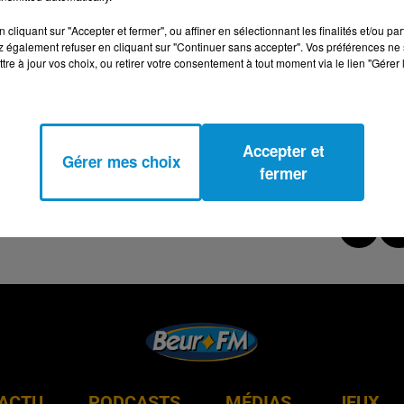
T DU VINAIGRE EST-IL UN MYTHE ? (DR OCÉANE
cliquant sur "Accepter et fermer", ou affiner en sélectionnant les finalités et/ou pa
 également refuser en cliquant sur "Continuer sans accepter". Vos préférences ne 
tre à jour vos choix, ou retirer votre consentement à tout moment via le lien "Gérer 
Accepter et
Gérer mes choix
fermer
ACTU
PODCASTS
MÉDIAS
JEUX