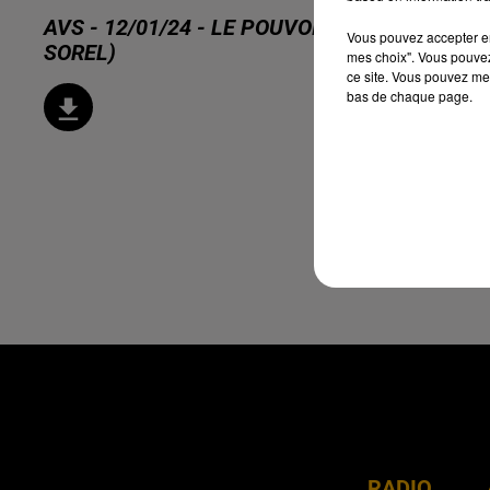
AVS - 12/01/24 - LE POUVOIR DÉSINFECTAN
Vous pouvez accepter en 
SOREL)
mes choix". Vous pouvez
ce site. Vous pouvez met
bas de chaque page.
RADIO