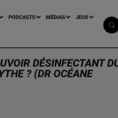
PODCASTS
MÉDIAS
JEUX
POUVOIR DÉSINFECTANT D
MYTHE ? (DR OCÉANE