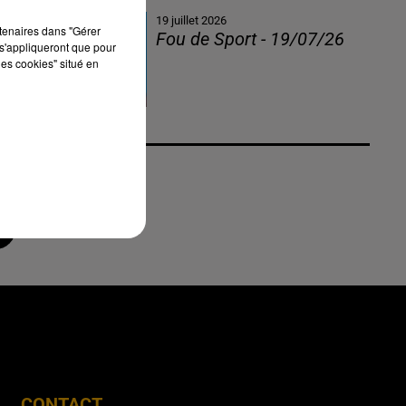
19 juillet 2026
rtenaires dans "Gérer
Fou de Sport - 19/07/26
s'appliqueront que pour
les cookies" situé en
CONTACT