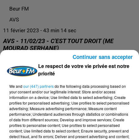
Beur FM
AVS
11 février 2023 - 43 min 14 sec
AVS - 11/02/23 - C'EST TOUT DROIT (ME
MOURAD SERHANE)
Continuer sans accepter
Le respect de votre vie privée est notre
AVS
priorité
We and
our (447) partners
do the following data processing based on
your consent and/or our legitimate interest: Store and/or access
information on a device; Use limited data to select advertising; Create
profiles for personalised advertising; Use profiles to select personalised
advertising; Measure advertising performance; Measure content
performance; Understand audiences through statistics or combinations
of data from different sources; Develop and improve services; Create
profiles to personalise content; Use profiles to select personalised
content; Use limited data to select content; Ensure security, prevent and
detect fraud, and fix errors; Deliver and present advertising and content;