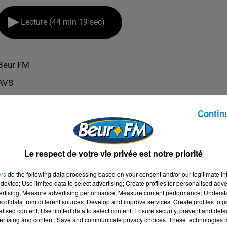
Lecture (44 min 19 sec)
Beur FM
AVS
Contin
Le respect de votre vie privée est notre priorité
ers
do the following data processing based on your consent and/or our legitimate int
device; Use limited data to select advertising; Create profiles for personalised adver
vertising; Measure advertising performance; Measure content performance; Unders
ns of data from different sources; Develop and improve services; Create profiles to 
alised content; Use limited data to select content; Ensure security, prevent and detect
ertising and content; Save and communicate privacy choices. These technologies