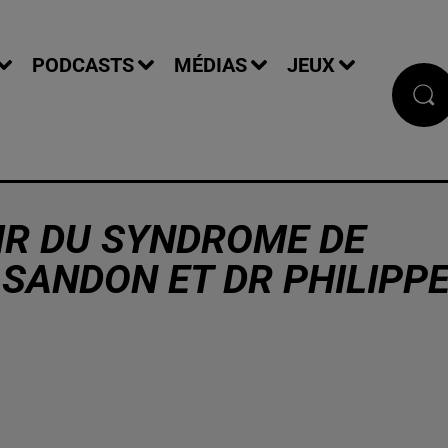
PODCASTS
MÉDIAS
JEUX
TIR DU SYNDROME DE
A SANDON ET DR PHILIPP