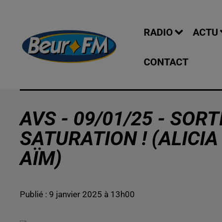
RADIO
ACTU
CONTACT
AVS - 09/01/25 - SOR
SATURATION ! (ALICI
AÏM)
Publié : 9 janvier 2025 à 13h00